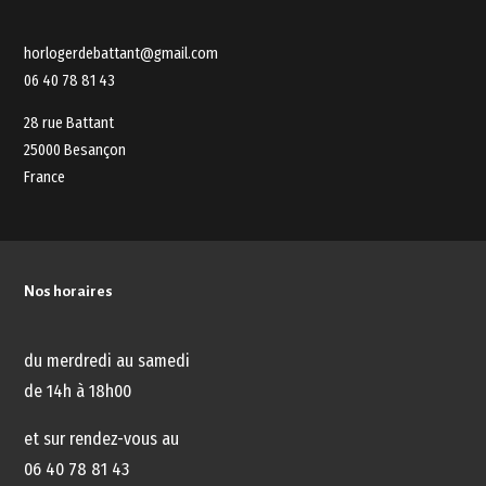
horlogerdebattant@gmail.com
06 40 78 81 43
28 rue Battant
25000 Besançon
France
Nos horaires
du merdredi au samedi
de 14h à 18h00
et sur rendez-vous au
06 40 78 81 43