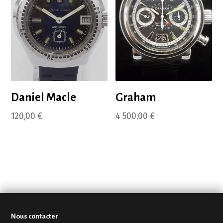
Daniel Macle
Graham
120,00
€
4 500,00
€
Nous contacter