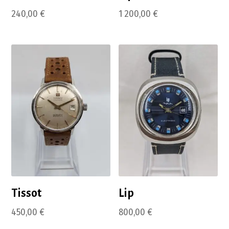
240,00
€
1 200,00
€
Tissot
Lip
450,00
€
800,00
€