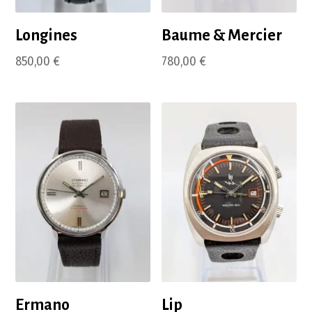
Longines
Baume & Mercier
850,00
€
780,00
€
Ermano
Lip