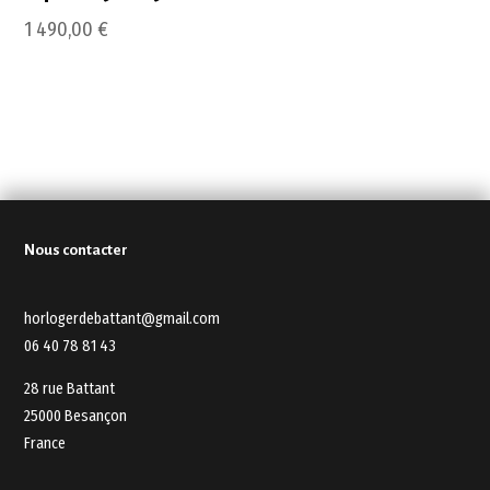
1 490,00
€
Nous contacter
horlogerdebattant@gmail.com
06 40 78 81 43
28 rue Battant
25000 Besançon
France