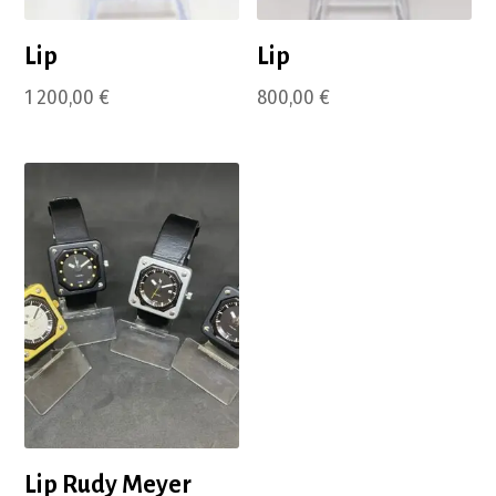
Lip
Lip
1 200,00
€
800,00
€
Lip Rudy Meyer