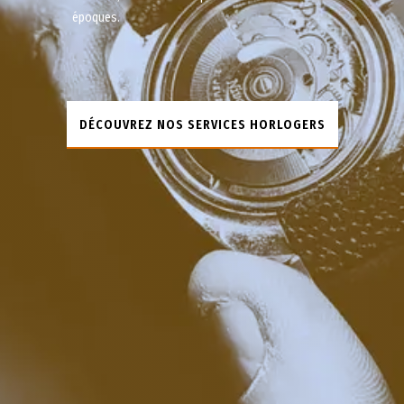
époques.
DÉCOUVREZ NOS SERVICES HORLOGERS