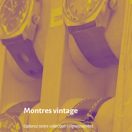
Montres vintage
Explorez notre collection soigneusement