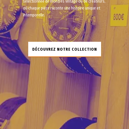
sélectionnée de montres vintage ou de créateurs,
où chaque pièce raconte une histoire unique et
intemporelle.
DÉCOUVREZ NOTRE COLLECTION