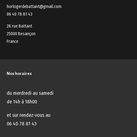
horlogerdebattant@gmail.com
06 40 78 81 43
28 rue Battant
25000 Besançon
France
Nos horaires
du merdredi au samedi
de 14h à 18h00
et sur rendez-vous au
06 40 78 81 43