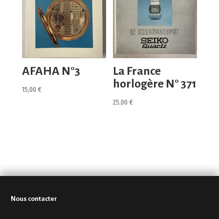
AFAHA N°3
La France
horlogère N° 371
15,00
€
25,00
€
Nous contacter