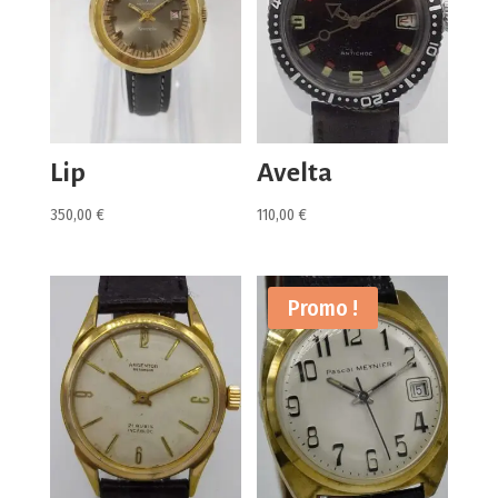
Lip
Avelta
350,00
€
110,00
€
Promo !