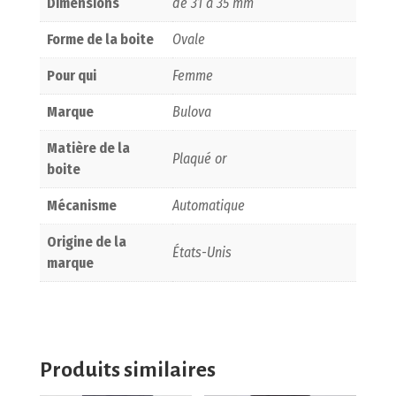
Dimensions
de 31 à 35 mm
Forme de la boite
Ovale
Pour qui
Femme
Marque
Bulova
Matière de la
Plaqué or
boite
Mécanisme
Automatique
Origine de la
États-Unis
marque
Produits similaires