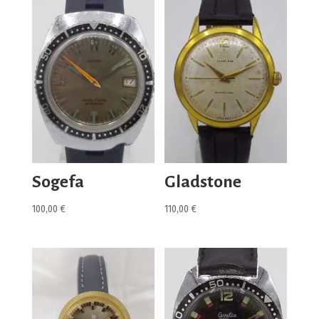
Sogefa
Gladstone
100,00
€
110,00
€