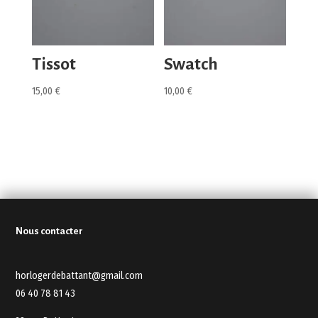
Tissot
Swatch
15,00
€
10,00
€
Nous contacter
horlogerdebattant@gmail.com
06 40 78 81 43