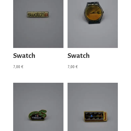
Swatch
Swatch
7,00
€
7,00
€