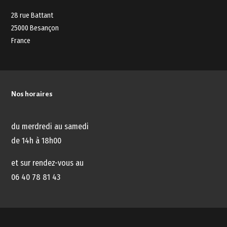
28 rue Battant
25000 Besançon
France
Nos horaires
du merdredi au samedi
de 14h à 18h00
et sur rendez-vous au
06 40 78 81 43