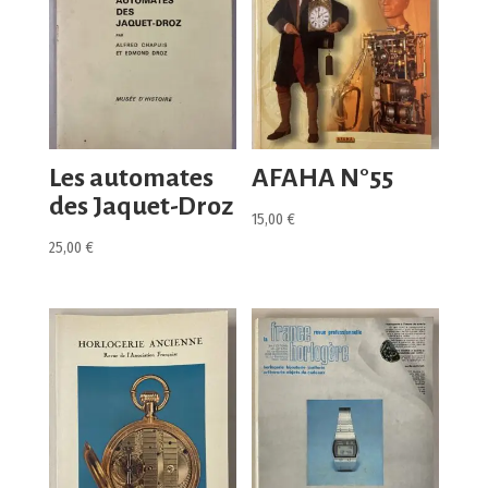
Les automates
AFAHA N°55
des Jaquet-Droz
15,00
€
25,00
€