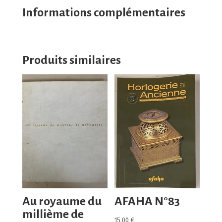
Informations complémentaires
Produits similaires
Au royaume du
AFAHA N°83
millième de
15,00
€