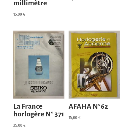
millimètre
15,00
€
La France
AFAHA N°62
horlogère N° 371
15,00
€
25,00
€