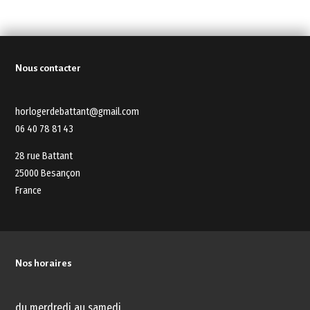
Nous contacter
horlogerdebattant@gmail.com
06 40 78 81 43
28 rue Battant
25000 Besançon
France
Nos horaires
du merdredi au samedi