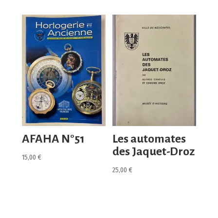
AFAHA N°51
Les automates
des Jaquet-Droz
15,00
€
25,00
€