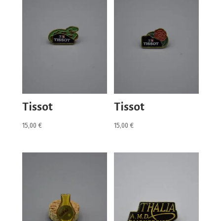
Tissot
Tissot
15,00
€
15,00
€