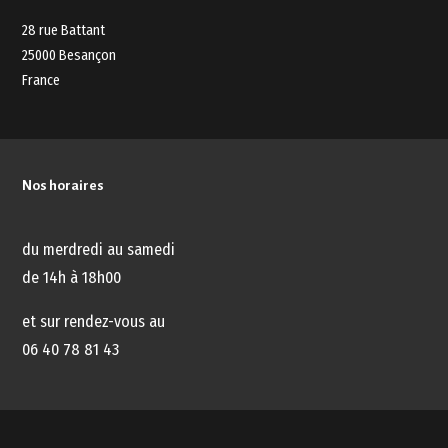
28 rue Battant
25000 Besançon
France
Nos horaires
du merdredi au samedi
de 14h à 18h00
et sur rendez-vous au
06 40 78 81 43