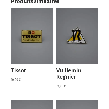
Produits similaires
Tissot
Vuillemin
Regnier
10,00
€
15,00
€