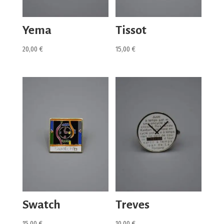
Yema
Tissot
20,00
€
15,00
€
Swatch
Treves
15,00
€
10,00
€