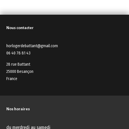
Nous contacter
horlogerdebattant@gmail.com
06 40 78 81 43
28 rue Battant
25000 Besançon
France
Nos horaires
du merdredi au samedi