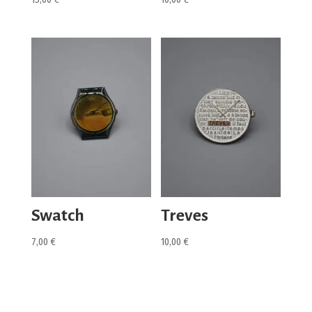
Swatch
Treves
7,00
€
10,00
€