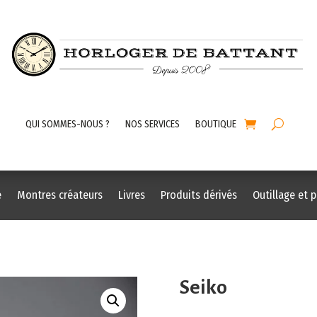
QUI SOMMES-NOUS ?
NOS SERVICES
BOUTIQUE
e
Montres créateurs
Livres
Produits dérivés
Outillage et 
Seiko