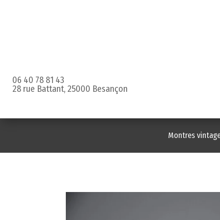
06 40 78 81 43
28 rue Battant, 25000 Besançon
Montres vintag