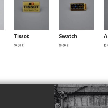
Tissot
Swatch
A
10,00
€
10,00
€
10