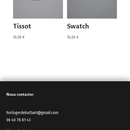
Tissot
Swatch
10,00
€
10,00
€
Nous contacter
horlogerdebattant@gmail.com
06 40 78 81 43