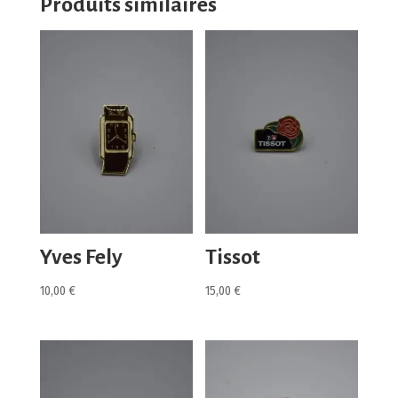
Produits similaires
Yves Fely
Tissot
10,00
€
15,00
€