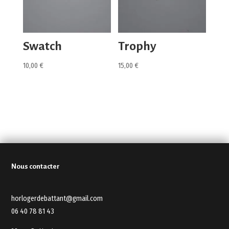
Swatch
Trophy
10,00
€
15,00
€
Nous contacter
horlogerdebattant@gmail.com
06 40 78 81 43